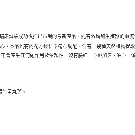
臨床試驗成功後推出市場的最新產品，能有效增加生殖器的血流
心，本品獨有的配方經科學精心調配，含有十幾種天然植物提取
時。不會產生任何副作用及依賴性，沒有臉紅，心跳加速，噁心、
藏牛睪丸等。