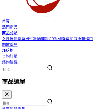
首頁
熱門商品
商品分類
女性催情春藥
男性壯陽補腎
GB系列春藥
印度原裝進口
關於藥局
部落格
查詢訂單
諮詢建議
商品選單