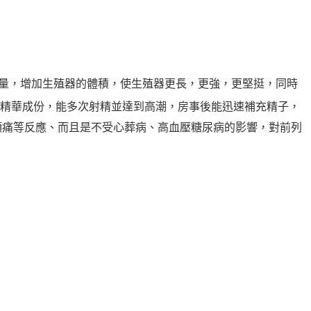
量，增加生殖器的體積，使生殖器更長，更強，更堅挺，同時
精華成份，能多次射精並達到高潮，房事後能迅速補充精子，
頭痛等反應、而且是不受心葬病、高血壓糖尿病的影響，對前列