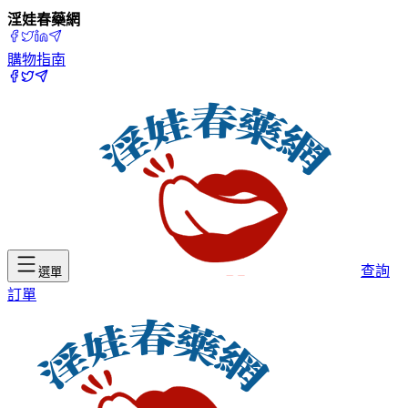
淫娃春藥網
購物指南
查詢
選單
訂單