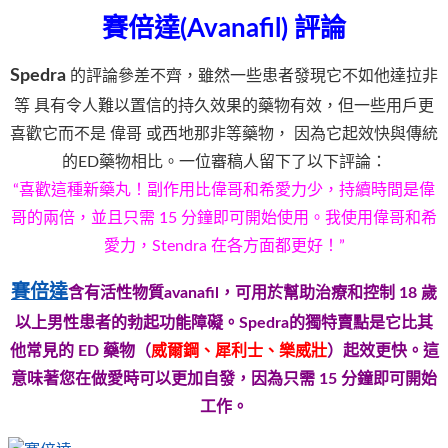
賽倍達(Avanafil) 評論
Spedra
的評論參差不齊，雖然一些患者發現它不如他達拉非
等 具有令人難以置信的持久效果的藥物有效，但一些用戶更
喜歡它而不是 偉哥 或西地那非等藥物， 因為它起效快與傳統
的ED藥物相比。一位審稿人留下了以下評論：
“喜歡這種新藥丸！副作用比偉哥和希愛力少，持續時間是偉
哥的兩倍，並且只需 15 分鐘即可開始使用。我使用偉哥和希
愛力，Stendra 在各方面都更好！”
賽倍達
含有活性物質avanafil，可用於幫助治療和控制 18 歲
以上男性患者的勃起功能障礙。Spedra的獨特賣點是它比其
他常見的 ED 藥物（
威爾鋼、犀利士、樂威壯
）起效更快。這
意味著您在做愛時可以更加自發，因為只需 15 分鐘即可開始
工作。