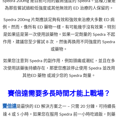
Spedra 200mg 是目前可用的最高強度的 Spedra。這種力量是
為那些嘗試過較低強度或其他無效的 ED 治療的人保留的。
Spedra 200mg 片劑應該足夠有效和強效來治療大多數 ED 病
例。然而，像所有 ED 藥物一樣，有可能幾乎沒有效果，特別
是如果這是第一次使用該藥物。如果一定劑量的 Spedra 不起
作用，建議您至少嘗試 8 次 ，然後再換用不同強度的 Spedra
或藥物。
如果您注意到 Spedra 的副作用，例如頭痛或潮紅，並且在多
次使用該藥後持續存在，那麼您應該停止使用 Spedra 並改用
其他ED 藥物 或減少您的 Spedra 劑量。
賽倍達需要多長時間才能上戰場？
賽倍達
是最快的 ED 解決方案之一 – 只需 20 分鐘，可持續長
達 4 或 5 小時。如果您在服用 Spedra 前一小時吃過飯，則藥