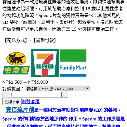
賽倍達作為一款治療男性陽萎的速效壯陽藥，能夠快速幫助男
性陰莖勃起增硬，可用於幫助治療和控制 18 歲以上男性患者
的勃起功能障礙。Spedra片劑的獨特賣點是它比其他常見的
ED 藥物（威爾鋼、犀利士、樂威壯）起效更快。這意味著您
在做愛時可以更加自發，因為只需 15 分鐘即可開始工作。
【配送方式】
-
【貨到付款】
NT$
1,500
— NT$
6,800
訂購數量：
−
+
聯繫客服
立即下單
賽倍達片劑
是一種用於治療勃起功能障礙 (ED) 的藥物。
Spedra 的作用類似於西地那非的 作用。
Spedra 的工作原理是
促進血液流向陰莖，從而提高維持勃起的能力，幫助治愈