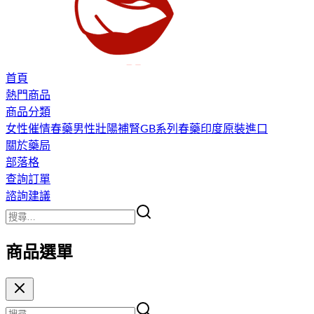
首頁
熱門商品
商品分類
女性催情春藥
男性壯陽補腎
GB系列春藥
印度原裝進口
關於藥局
部落格
查詢訂單
諮詢建議
商品選單