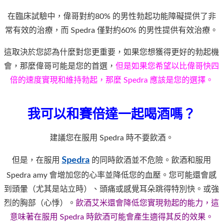
在臨床試驗中，偉哥對約80% 的男性勃起功能障礙提供了非
常有效的治療，而 Spedra 僅對約60% 的男性提供有效治療。
這取決於您認為什麼對您更重要，如果您想獲得更好的勃起機
會，那麼偉哥可能是您的首選，
但是如果您希望以比偉哥快四
倍的速度實現和維持勃起，那麼 Spedra 應該是您的選擇。
我可以和賽倍達一起喝酒嗎？
建議您在服用 Spedra 時不要飲酒。
Spedra
但是，在服用
的同時飲酒並不危險。飲酒和服用
Spedra amy 會增加您的心率並降低您的血壓。您可能還會感
到頭暈（尤其是站立時）、頭痛或感覺耳朵跳得特別快。或強
烈的胸部（心悸）。
飲酒艾米還會降低您實現勃起的能力，這
意味著在服用 Spedra 時飲酒可能會產生適得其反的效果。