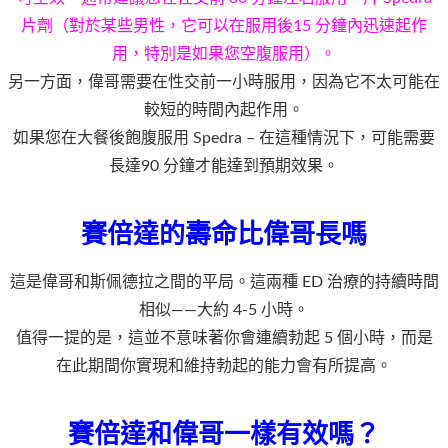
片劑（對於某些男性，它可以在服用後15 分鐘內迅速起作
用，特別是如果您空腹服用）。
另一方面，偉哥需要在性交前一小時服用，因為它不太可能在
較短的時間內起作用。
如果您在大餐後飽腹服用 Spedra – 在這種情況下，可能需要
長達90 分鐘才能達到預期效果。
賽倍達的壽命比偉哥長嗎
這是偉哥和斯佩德拉之間的平局。這兩種 ED 治療的持續時間
相似——大約 4-5 小時。
值得一提的是，這並不意味著你會連續勃起 5 個小時，而是
在此期間你實現和維持勃起的能力會有所提高。
賽倍達和偉哥一樣有效嗎？