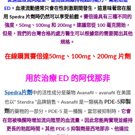
ED。
血液流動通常只會在性刺激期間發生，這意味著您在服
用 Spedra 片劑時仍然可以享受前戲。
賽倍達具有三種不同的
強度，50mg、100mg 和 200mg。建議您從 100 毫克開始，
但是，我們的台灣合格的處方醫生可以根據您的需要開出其他
規格。
在線購買賽倍達50mg、100mg、200mg 片劑
用於治療 ED 的阿伐那非
Spedra片劑
中的活性成分是藥物 Avanafil – avanafil 在美國
PDE-5抑製
也以“ Stendra ”品牌銷售。Avanafil 是一類稱為
劑
的藥物的一部分。PDE-5 是一種酶，當您被抑制時，
它會
在您被喚醒時增加流向陰莖的血流量，因此您能夠實現並維持
更長的勃起時間。其他 PDE-5 抑製劑是西地那非、他達拉