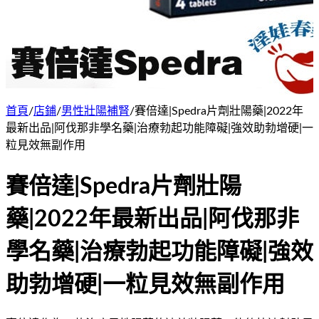
首頁
/
店鋪
/
男性壯陽補腎
/
賽倍達|Spedra片劑壯陽藥|2022年
最新出品|阿伐那非學名藥|治療勃起功能障礙|強效助勃增硬|一
粒見效無副作用
賽倍達|Spedra片劑壯陽
藥|2022年最新出品|阿伐那非
學名藥|治療勃起功能障礙|強效
助勃增硬|一粒見效無副作用